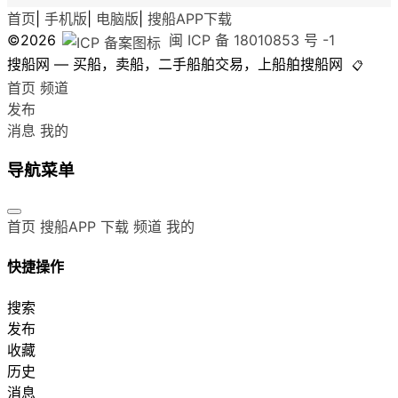
首页
|
手机版
|
电脑版
|
搜船APP下载
©2026
闽 ICP 备 18010853 号 -1
搜船网 — 买船，卖船，二手船舶交易，上船舶搜船网
📋
首页
频道
发布
消息
我的
导航菜单
首页
搜船APP 下载
频道
我的
快捷操作
搜索
发布
收藏
历史
消息