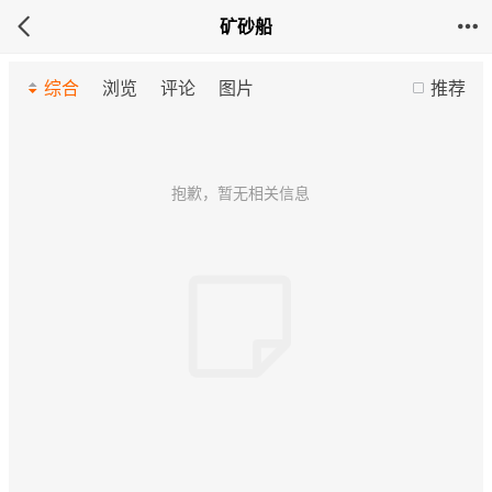
矿砂船
综合
浏览
评论
图片
推荐
抱歉，暂无相关信息