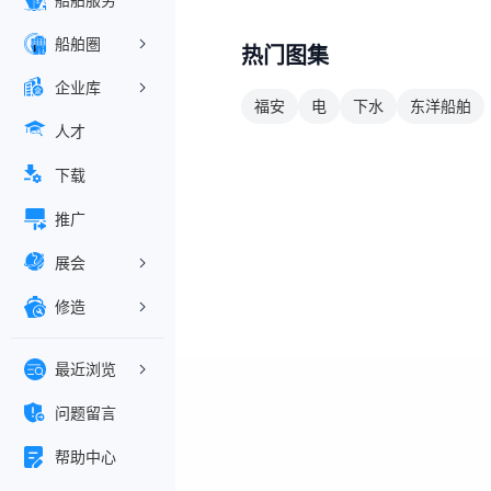
船舶服务
船舶圏
热门图集
企业库
福安
电
下水
东洋船舶
人才
下载
推广
展会
修造
最近浏览
问题留言
帮助中心