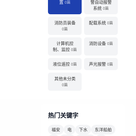
置
警自动报警
0篇
系统
0篇
消防员装备
配载系统
0篇
0篇
计算机控
消防设备
0篇
制、监控
0篇
液位遥控
声光报警
0篇
0篇
其他未分类
0篇
热门关键字
福安
电
下水
东洋船舶