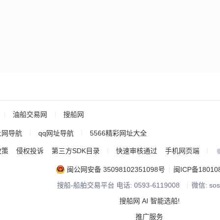
油船交易网
搜船网
上网导航
qq网址导航
5566精彩网址大全
政策
侵权投诉
第三方SDK目录
快速审核通过
手机网页端
闽公网安备 35098102351098号
闽ICP备18010
搜船-船舶交易平台 电话: 0593-6119008
微信: sos
搜船网 AI 智能选船!
推广服务