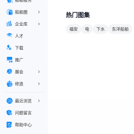
船舶服务
船舶圏
热门图集
企业库
福安
电
下水
东洋船舶
人才
下载
推广
展会
修造
最近浏览
问题留言
帮助中心