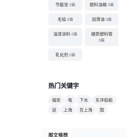
节能宝
塑料油箱
0篇
0篇
毛毡
润滑油
0篇
0篇
油漆涂料
硬质塑料管
0篇
0篇
乳化剂
0篇
热门关键字
福安
电
下水
东洋船舶
运
上海
在上海
国
图文推荐