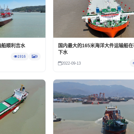
运输船顺利吉水
国内最大的165米海洋大件运输船
下水
1916
9
2022-09-13