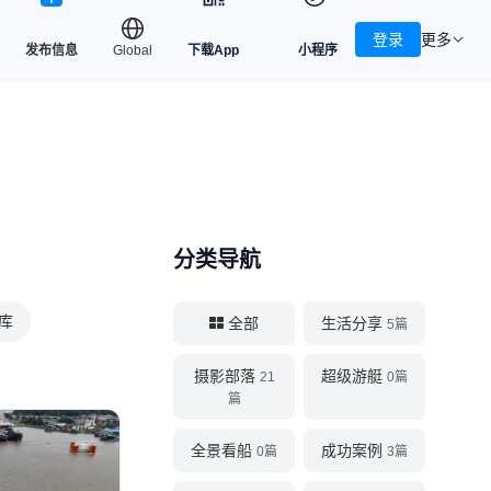
登录
更多
发布信息
Global
下载App
小程序
分类导航
库
全部
生活分享
5篇
摄影部落
超级游艇
21
0篇
篇
全景看船
成功案例
0篇
3篇