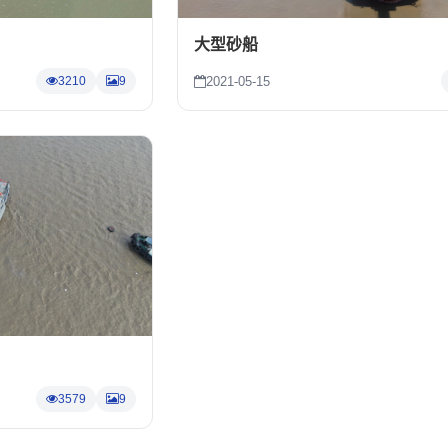
大型砂船
2021-05-15
3210
9
3579
9